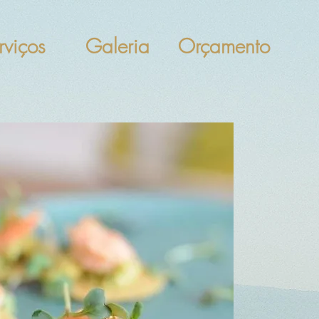
rviços
Galeria
Orçamento